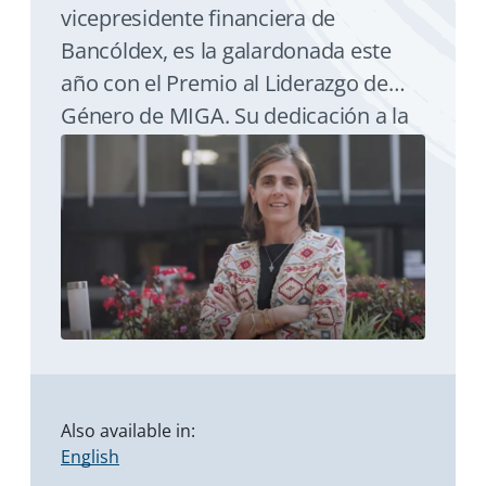
vicepresidente financiera de
Bancóldex, es la galardonada este
año con el Premio al Liderazgo de
Género de MIGA. Su dedicación a la
innovación ha impulsado el acceso al
crédito de las MIPYMES (Micro,
Pequeñas y Medianas Empresas) en
Colombia.
Also available in:
English