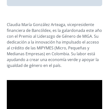
Claudia María González Arteaga, vicepresidente
financiera de Bancóldex, es la galardonada este año
con el Premio al Liderazgo de Género de MIGA. Su
dedicación a la innovación ha impulsado el acceso
al crédito de las MIPYMES (Micro, Pequeñas y
Medianas Empresas) en Colombia. Su labor está
ayudando a crear una economía verde y apoyar la
igualdad de género en el país.