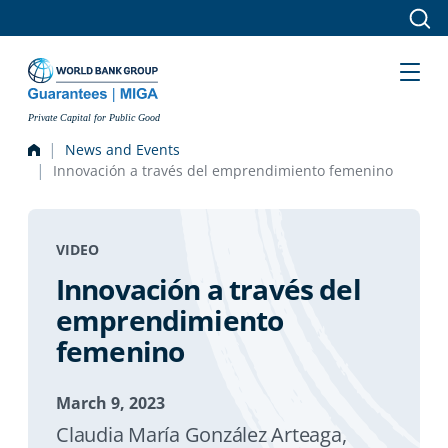
Skip to main content
Private Capital for Public Good
News and Events
Innovación a través del emprendimiento femenino
VIDEO
Innovación a través del
emprendimiento
femenino
March 9, 2023
Claudia María González Arteaga,