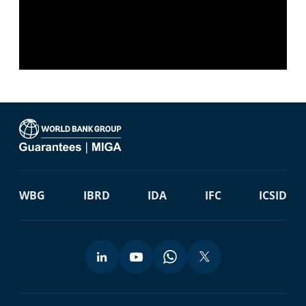
WBG
IBRD
IDA
IFC
ICSID