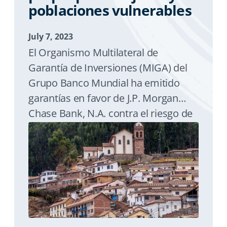
poblaciones vulnerables
July 7, 2023
El Organismo Multilateral de
Garantía de Inversiones (MIGA) del
Grupo Banco Mundial ha emitido
garantías en favor de J.P. Morgan
Chase Bank, N.A. contra el riesgo de
incumplimiento de pago de dos
préstamos otorgados a Fondo
Mivivienda S.A. (FMV), empresa
estatal del Gobierno de Perú, por un
período de hasta seis años y medio.