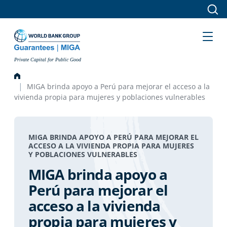
Skip to main content
Private Capital for Public Good
MIGA brinda apoyo a Perú para mejorar el acceso a la
vivienda propia para mujeres y poblaciones vulnerables
MIGA BRINDA APOYO A PERÚ PARA MEJORAR EL
ACCESO A LA VIVIENDA PROPIA PARA MUJERES
Y POBLACIONES VULNERABLES
MIGA brinda apoyo a
Perú para mejorar el
acceso a la vivienda
propia para mujeres y