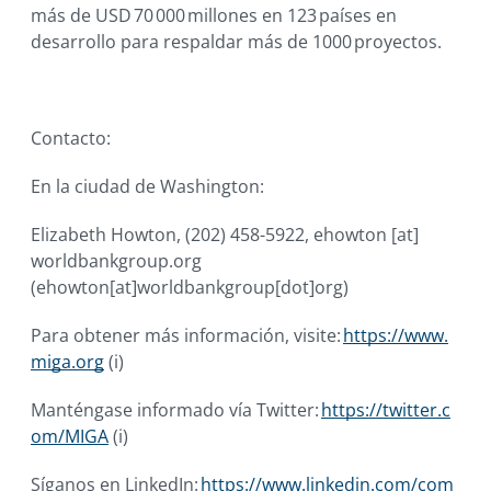
más de USD 70 000 millones en 123 países en
desarrollo para respaldar más de 1000 proyectos.
Contacto:
En la ciudad de Washington:
Elizabeth Howton, (202) 458-5922,
ehowton
[at]
worldbankgroup.org
(ehowton[at]worldbankgroup[dot]org)
Para obtener más información, visite:
https://www.
miga.org
(i)
Manténgase informado vía Twitter:
https://twitter.c
om/MIGA
(i)
Síganos en LinkedIn:
https://www.linkedin.com/com