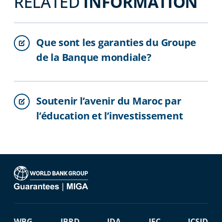
RELATED
INFORMATION
Que sont les garanties du Groupe
de la Banque mondiale?
Soutenir l’avenir du Maroc par
l’éducation et l’investissement
WBG
IBRD
IDA
IFC
ICSID