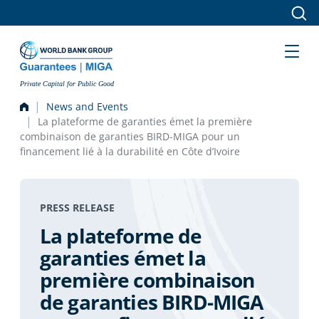
Skip to main content
Private Capital for Public Good
News and Events
La plateforme de garanties émet la première
combinaison de garanties BIRD-MIGA pour un
financement lié à la durabilité en Côte d’Ivoire
PRESS RELEASE
La plateforme de
garanties émet la
première combinaison
de garanties BIRD-MIGA