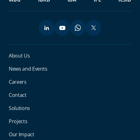
Miga Footer Menu
About Us
News and Events
Careers
Contact
Solutions
Projects
Our Impact